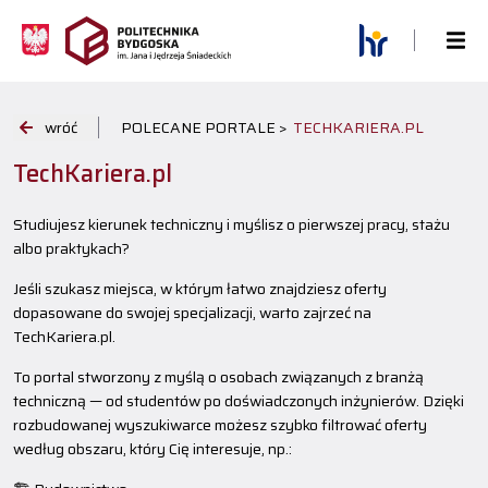
wróć
POLECANE PORTALE >
TECHKARIERA.PL
TechKariera.pl
Studiujesz kierunek techniczny i myślisz o pierwszej pracy, stażu
albo praktykach?
Jeśli szukasz miejsca, w którym łatwo znajdziesz oferty
dopasowane do swojej specjalizacji, warto zajrzeć na
TechKariera.pl.
To portal stworzony z myślą o osobach związanych z branżą
techniczną — od studentów po doświadczonych inżynierów. Dzięki
rozbudowanej wyszukiwarce możesz szybko filtrować oferty
według obszaru, który Cię interesuje, np.: