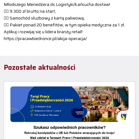
Młodszego Menedżera ds.Logistyki/Łańcucha dostaw!
👉🏻 9 300 zł brutto na start,
👉🏻 Samochód służbowy z kartą paliwową,
👉🏻 Pakiet ponad 20 benefitów, w tym opieka medyczna za 1 zł.
Aplikuj i rozwijaj się u lidera branży retail!
https://pracawbiedronce.pl/akcja-operacja/
Pozostałe aktualności