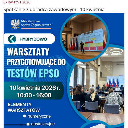
07 kwietnia 2026
Spotkanie z doradcą zawodowym - 10 kwietnia