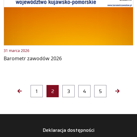
31 marca 2026
Barometr zawodów 2026
1
2
3
4
5
Deklaracja dostępności