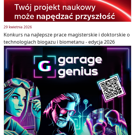
29 kwietnia 2026
Konkurs na najlepsze prace magisterskie i doktorskie o
technologiach biogazu i biometanu - edycja 2026