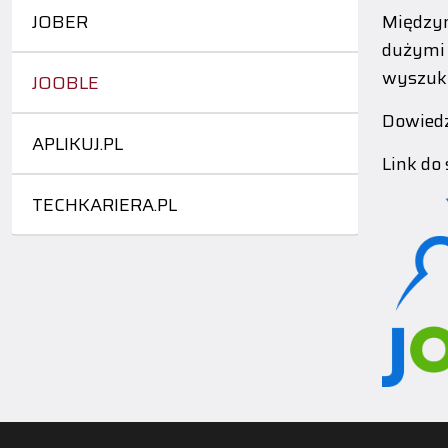
JOBER
Międzyn
dużymi 
wyszuki
JOOBLE
Dowiedz
APLIKUJ.PL
Link do
TECHKARIERA.PL