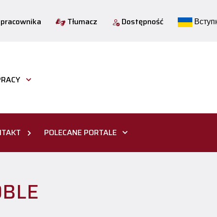
 pracownika
Tłumacz
Dostępność
Вступн
PRACY
NTAKT
POLECANE PORTALE
OBLE