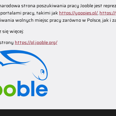
arodowa strona poszukiwania pracy Jooble jest repr
portalami pracy, takimi jak
https://yoopies.pl/
,
https:/
wania wolnych miejsc pracy zarówno w Polsce, jak i za
 się więcej:
 strony
https://pl.jooble.org/