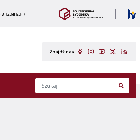
а кампанія
Znajdź nas