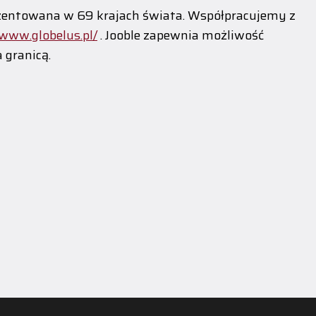
ezentowana w 69 krajach świata. Współpracujemy z
/www.globelus.pl/
. Jooble zapewnia możliwość
 granicą.